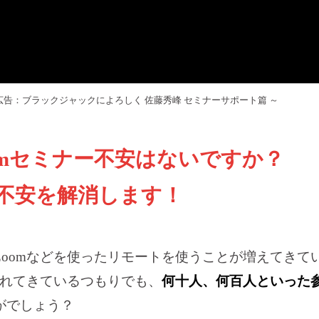
告：ブラックジャックによろしく 佐藤秀峰 セミナーサポート篇 ～
omセミナー不安はないですか？
不安を解消します！
oomなどを使ったリモートを使うことが増えてきて
慣れてきているつもりでも、
何十人、何百人といった
がでしょう？