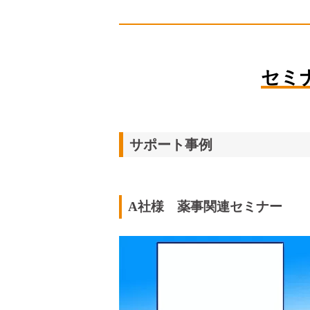
セミ
サポート事例
A社様 薬事関連セミナー