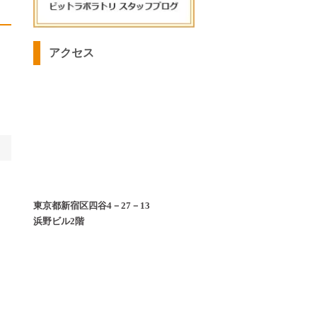
アクセス
東京都新宿区四谷4－27－13
浜野ビル2階