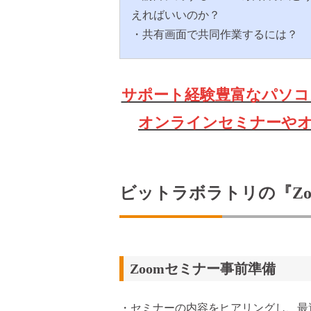
えればいいのか？
・共有画面で共同作業するには？
サポート経験豊富なパソコ
オンラインセミナーや
ビットラボラトリの『Z
Zoomセミナー事前準備
・セミナーの内容をヒアリングし、最