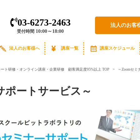
03-6273-2463
法人のお客
10:00～18:00
受付時間
法人のお客様へ
講座一覧
講座スケジュール
リモート研修・オンライン講座・企業研修 顧客満足度95%以上
TOP
～Zoomセ
ーサポートサービス～