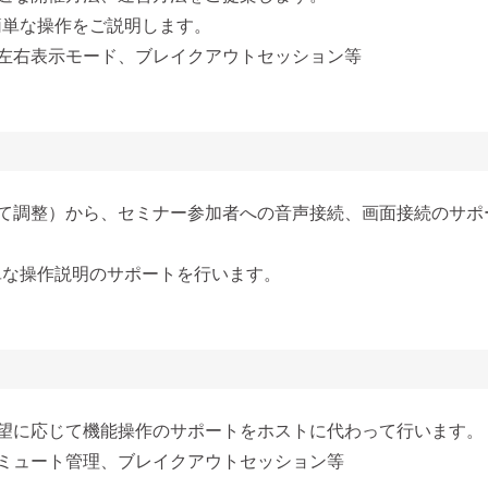
簡単な操作をご説明します。
左右表示モード、ブレイクアウトセッション等
って調整）から、セミナー参加者への音声接続、画面接続のサポ
単な操作説明のサポートを行います。
望に応じて機能操作のサポートをホストに代わって行います。
ミュート管理、ブレイクアウトセッション等