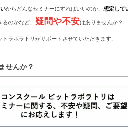
ない
からどんなセミナーにすればいいのか、
想定して
疑問や不安
きるのかなど、
はありませんか？
ットラボラトリがサポートさせていただきます。
ませんか？