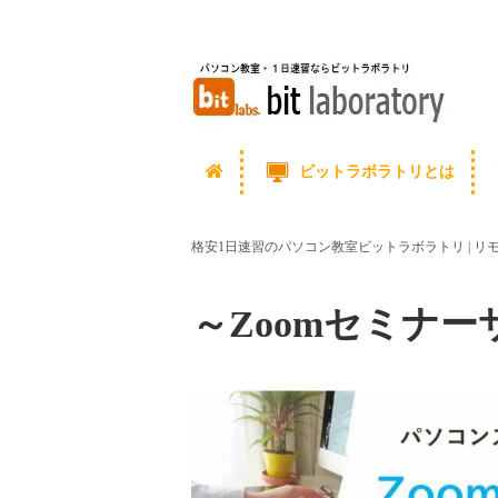
ビットラボラトリとは
格安1日速習のパソコン教室ビットラボラトリ | 
～Zoomセミナ