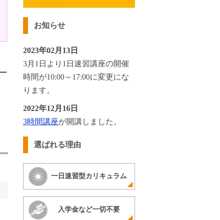
お知らせ
2023年02月13日
3月1日より1日速習講座の開催
、
時間が10:00～17:00に変更にな
ります。
2022年12月16日
3時間講座
が開講しました。
選ばれる理由
一日速習型カリキュラム
入学金など一切不要