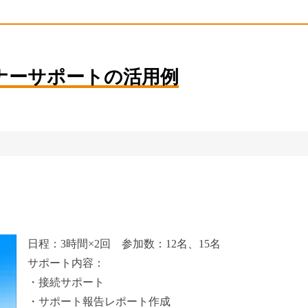
ナーサポートの活用例
日程：3時間×2回 参加数：12名、15名
サポート内容：
・接続サポート
・サポート報告レポート作成