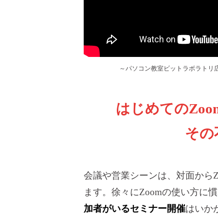
～パソコン教室ビットラボラトリ広
はじめてのZo
その
会議や営業シーンは、対面からZ
ます。徐々にZoomの使い方に
加者がいるセミナー開催
はいか