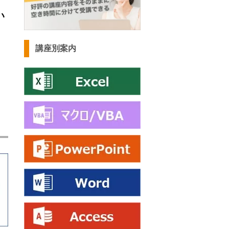
い
講座別案内