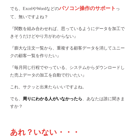
パソコン操作のサポート
でも、ExcelやWordなどの
っ
て、無いですよね？
『関数を組み合わせれば、思っているようにデータを加工で
きそうだけどやり方がわからない』
『膨大な注文一覧から、重複する顧客データを消してユニー
クの顧客一覧を作りたい』
『毎月同じ行程でやっている、システムからダウンロードし
た売上データの加工を自動で行いたい』
これ、サクッと出来たらいいですよね。
でも、
周りにわかる人がいなかったら
、あなたは誰に聞きま
すか？
あれ？いない・・・