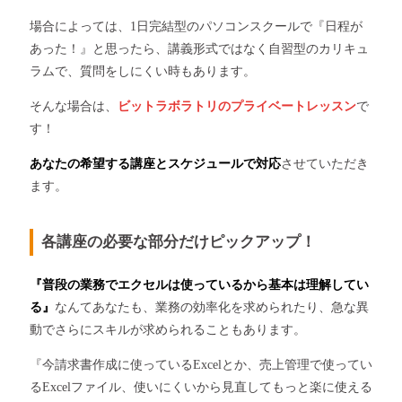
場合によっては、1日完結型のパソコンスクールで『日程が
あった！』と思ったら、講義形式ではなく自習型のカリキュ
ラムで、質問をしにくい時もあります。
そんな場合は、
ビットラボラトリのプライベートレッスン
で
す！
あなたの希望する講座とスケジュールで対応
させていただき
ます。
各講座の必要な部分だけピックアップ！
『普段の業務でエクセルは使っているから基本は理解してい
る』
なんてあなたも、業務の効率化を求められたり、急な異
動でさらにスキルが求められることもあります。
『今請求書作成に使っているExcelとか、売上管理で使ってい
るExcelファイル、使いにくいから見直してもっと楽に使える