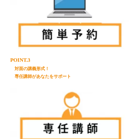
POINT.3
対面の講義形式！
専任講師があなたをサポート